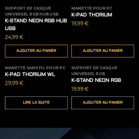
19,99 €.
14,99 €.
était :
est :
19,99 €.
12,99 €.
SUPPORT DE CASQUE
MANETTE POUR PC
UNIVERSEL RGB HUB USB
K-PAD THORIUM
K-STAND NEON RGB HUB
19,99
€
USB
24,99
€
AJOUTER AU PANIER
AJOUTER AU PANIER
MANETTE SANS FIL POUR PC
SUPPORT DE CASQUE
ÉPUISÉ
UNIVERSEL RGB
K-PAD THORIUM WL
K-STAND NEON RGB
29,99
€
19,99
€
LIRE LA SUITE
AJOUTER AU PANIER