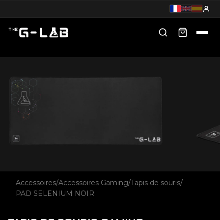
Accessoires
/
Accessoires Gaming
/
Tapis de souris
/
PAD SELENIUM NOIR