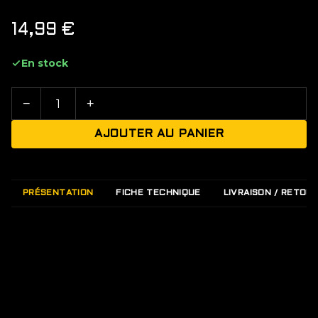
14,99
€
En stock
−
+
AJOUTER AU PANIER
PRÉSENTATION
FICHE TECHNIQUE
LIVRAISON / RETOU