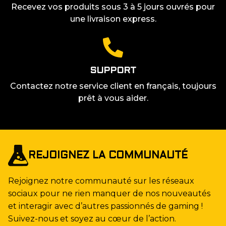
Recevez vos produits sous 3 à 5 jours ouvrés pour
une livraison express.
SUPPORT
Contactez notre service client en français, toujours
prêt à vous aider.
REJOIGNEZ LA COMMUNAUTÉ
Rejoignez notre communauté sur les réseaux
sociaux pour ne rien manquer de nos nouveautés
et interagir avec d’autres passionnés de gaming !
Suivez-nous et soyez au cœur de l’action.