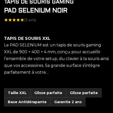
TAPIS DE SOURIS GAMING
PAD SELENIUM NOIR
(
3
avis)
TAPIS DE SOURIS XXL
Le PAD SELENIUM est un tapis de souris gaming
XXL de 900 × 400 × 4 mm, conçu pour accueillir
l’ensemble de votre setup, du clavier à la souris ainsi
que vos accessoires. Sa grande surface s’intègre
parfaitement à votre…
Taille XXL
Glisse parfaite
Glisse parfaite
Base Antidérapante
Garantie 2 ans