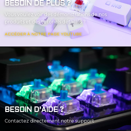
BESOIN DE PLUS ?
Vous voulez voir des démonstrations de nos
produits et des tutoriels détaillés ?
ACCÉDER À NOTRE PAGE YOUTUBE
BESOIN D'AIDE ?
Contactez directement notre support