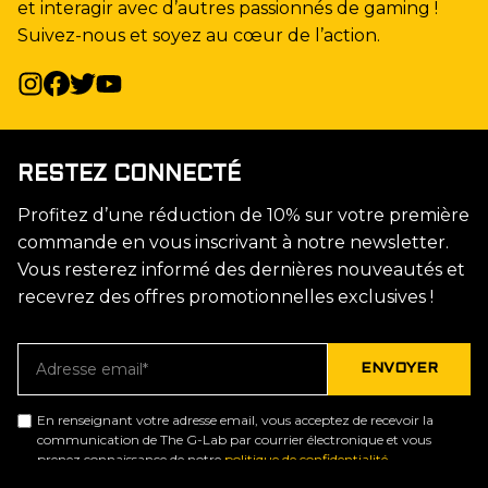
et interagir avec d’autres passionnés de gaming !
Suivez-nous et soyez au cœur de l’action.
RESTEZ CONNECTÉ
Profitez d’une réduction de 10% sur votre première
commande en vous inscrivant à notre newsletter.
Vous resterez informé des dernières nouveautés et
recevrez des offres promotionnelles exclusives !
En renseignant votre adresse email, vous acceptez de recevoir la
communication de The G-Lab par courrier électronique et vous
prenez connaissance de notre
politique de confidentialité