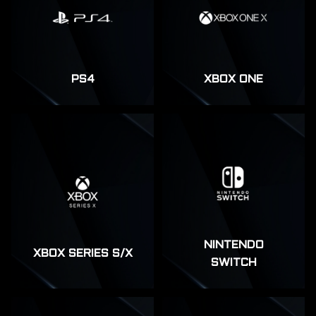
PS4
XBOX ONE
NINTENDO
XBOX SERIES S/X
SWITCH