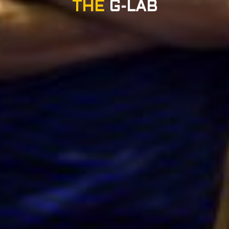
THE
G-LAB