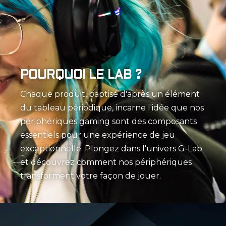
POURQUOI LE LAB ?
Chaque produit, baptisé d'après un élément
du tableau périodique, incarne l'idée que nos
périphériques gaming sont des composants
essentiels pour une expérience de jeu
exceptionnelle. Plongez dans l'univers G-Lab
et découvrez comment nos périphériques
transforment votre façon de jouer.