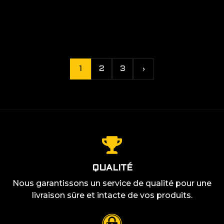
LIRE PLUS +
LIRE PLUS +
1
2
3
›
QUALITÉ
Nous garantissons un service de qualité pour une
livraison sûre et intacte de vos produits.