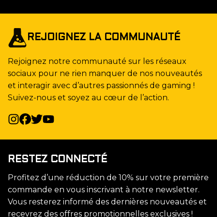
REJOIGNEZ LA COMMUNAUTÉ
Rejoignez notre communauté sur les réseaux
sociaux pour ne rien manquer de nos nouveautés
et interagir avec d’autres passionnés de gaming !
Suivez-nous et soyez au cœur de l’action.
RESTEZ CONNECTÉ
Profitez d’une réduction de 10% sur votre première
commande en vous inscrivant à notre newsletter.
Vous resterez informé des dernières nouveautés et
recevrez des offres promotionnelles exclusives !