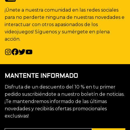
¡Únete a nuestra comunidad en las redes sociales
para no perderte ninguna de nuestras novedades e
interactuar con otros apasionados de los
videojuegos! Síguenos y sumérgete en plena
acción.
MANTENTE INFORMADO
Disfruta de un descuento del 10 % en tu primer
pedido suscribiéndote a nuestro boletín de noticias.
¡Te mantendremos informado de las últimas
novedades y recibirás ofertas promocionales
exclusivas!