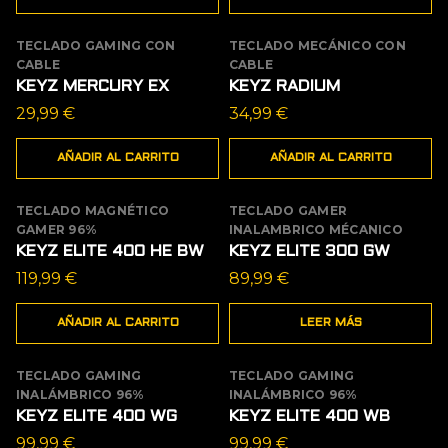
TECLADO GAMING CON
TECLADO MECÁNICO CON
CABLE
CABLE
KEYZ MERCURY EX
KEYZ RADIUM
29,99
€
34,99
€
AÑADIR AL CARRITO
AÑADIR AL CARRITO
TECLADO MAGNÉTICO
TECLADO GAMER
AGOTADO
GAMER 96%
INALAMBRICO MÉCANICO
KEYZ ELITE 400 HE BW
KEYZ ELITE 300 GW
119,99
€
89,99
€
AÑADIR AL CARRITO
LEER MÁS
TECLADO GAMING
TECLADO GAMING
AGOTADO
INALÁMBRICO 96%
INALÁMBRICO 96%
KEYZ ELITE 400 WG
KEYZ ELITE 400 WB
99,99
€
99,99
€