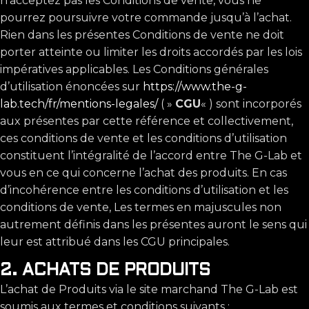
n’acceptez pas les Conditions de vente, vous ne
pourrez poursuivre votre commande jusqu’à l’achat.
Rien dans les présentes Conditions de vente ne doit
porter atteinte ou limiter les droits accordés par les lois
impératives applicables. Les Conditions générales
d’utilisation énoncées sur
https://www.the-g-
lab.tech/fr/mentions-legales/
( »
CGU
« ) sont incorporés
aux présentes par cette référence et collectivement,
ces conditions de vente et les conditions d’utilisation
constituent l’intégralité de l’accord entre The G-Lab et
vous en ce qui concerne l’achat des produits. En cas
d’incohérence entre les conditions d’utilisation et les
conditions de vente, Les termes en majuscules non
autrement définis dans les présentes auront le sens qui
leur est attribué dans les CGU principales.
2. ACHATS DE PRODUITS
L’achat de Produits via le site marchand The G-Lab est
soumis aux termes et conditions suivants :