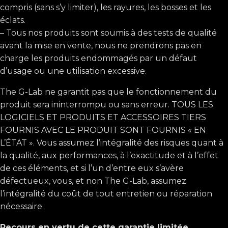
compris (sans s’y limiter), les rayures, les bosses et les
éclats.
– Tous nos produits sont soumis à des tests de qualité
avant la mise en vente, nous ne prendrons pas en
charge les produits endommagés par un défaut
d’usage ou une utilisation excessive.
The G-Lab ne garantit pas que le fonctionnement du
produit sera ininterrompu ou sans erreur. TOUS LES
LOGICIELS ET PRODUITS ET ACCESSOIRES TIERS
FOURNIS AVEC LE PRODUIT SONT FOURNIS « EN
L’ÉTAT ». Vous assumez l’intégralité des risques quant à
la qualité, aux performances, à l’exactitude et à l’effet
de ces éléments, et si l’un d’entre eux s’avère
défectueux, vous, et non The G-Lab, assumez
l’intégralité du coût de tout entretien ou réparation
nécessaire.
Recours en vertu de cette garantie limitée
.