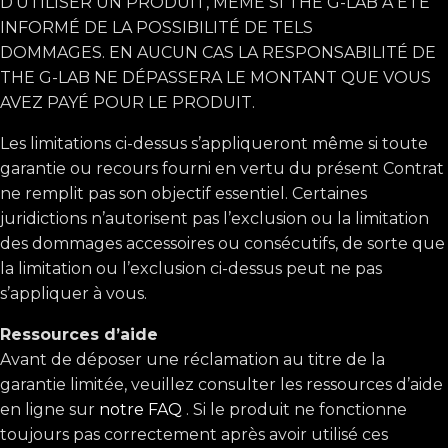
D’UTILISER UN PRODUIT, MÊME SI THE G-LAB A ÉTÉ
INFORMÉ DE LA POSSIBILITÉ DE TELS
DOMMAGES. EN AUCUN CAS LA RESPONSABILITÉ DE
THE G-LAB NE DÉPASSERA LE MONTANT QUE VOUS
AVEZ PAYÉ POUR LE PRODUIT.
Les limitations ci-dessus s’appliqueront même si toute
garantie ou recours fourni en vertu du présent Contrat
ne remplit pas son objectif essentiel. Certaines
juridictions n’autorisent pas l’exclusion ou la limitation
des dommages accessoires ou consécutifs, de sorte que
la limitation ou l’exclusion ci-dessus peut ne pas
s’appliquer à vous.
Ressources d’aide
Avant de déposer une réclamation au titre de la
garantie limitée, veuillez consulter les ressources d’aide
en ligne sur
notre FAQ
. Si le produit ne fonctionne
toujours pas correctement après avoir utilisé ces