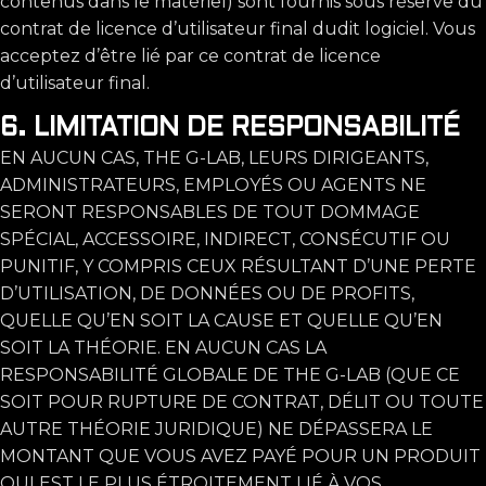
contenus dans le matériel) sont fournis sous réserve du
contrat de licence d’utilisateur final dudit logiciel. Vous
acceptez d’être lié par ce contrat de licence
d’utilisateur final.
6. LIMITATION DE RESPONSABILITÉ
EN AUCUN CAS, THE G-LAB, LEURS DIRIGEANTS,
ADMINISTRATEURS, EMPLOYÉS OU AGENTS NE
SERONT RESPONSABLES DE TOUT DOMMAGE
SPÉCIAL, ACCESSOIRE, INDIRECT, CONSÉCUTIF OU
PUNITIF, Y COMPRIS CEUX RÉSULTANT D’UNE PERTE
D’UTILISATION, DE DONNÉES OU DE PROFITS,
QUELLE QU’EN SOIT LA CAUSE ET QUELLE QU’EN
SOIT LA THÉORIE. EN AUCUN CAS LA
RESPONSABILITÉ GLOBALE DE THE G-LAB (QUE CE
SOIT POUR RUPTURE DE CONTRAT, DÉLIT OU TOUTE
AUTRE THÉORIE JURIDIQUE) NE DÉPASSERA LE
MONTANT QUE VOUS AVEZ PAYÉ POUR UN PRODUIT
QUI EST LE PLUS ÉTROITEMENT LIÉ À VOS