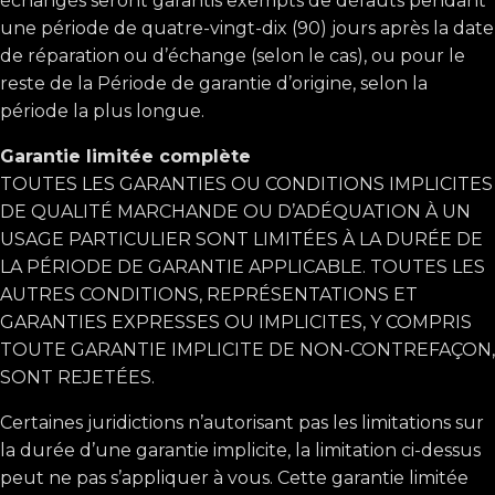
échangés seront garantis exempts de défauts pendant
une période de quatre-vingt-dix (90) jours après la date
de réparation ou d’échange (selon le cas), ou pour le
reste de la Période de garantie d’origine, selon la
période la plus longue.
Garantie limitée complète
TOUTES LES GARANTIES OU CONDITIONS IMPLICITES
DE QUALITÉ MARCHANDE OU D’ADÉQUATION À UN
USAGE PARTICULIER SONT LIMITÉES À LA DURÉE DE
LA PÉRIODE DE GARANTIE APPLICABLE. TOUTES LES
AUTRES CONDITIONS, REPRÉSENTATIONS ET
GARANTIES EXPRESSES OU IMPLICITES, Y COMPRIS
TOUTE GARANTIE IMPLICITE DE NON-CONTREFAÇON,
SONT REJETÉES.
Certaines juridictions n’autorisant pas les limitations sur
la durée d’une garantie implicite, la limitation ci-dessus
peut ne pas s’appliquer à vous. Cette garantie limitée