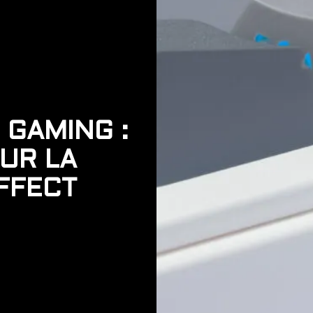
 GAMING :
UR LA
FFECT