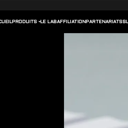
CUEIL
PRODUITS
LE LAB
AFFILIATION
PARTENARIATS
S