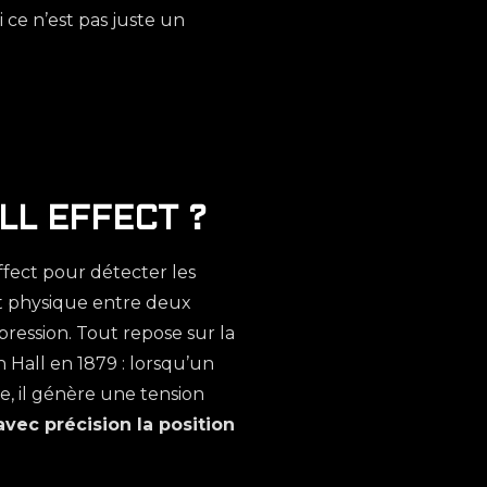
e n’est pas juste un
L EFFECT ?
ffect pour détecter les
ct physique entre deux
ression. Tout repose sur la
 Hall en 1879 : lorsqu’un
, il génère une tension
vec précision la position