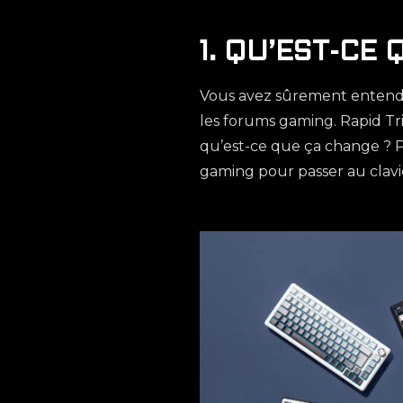
1. QU’EST-CE
Vous avez sûrement entendu 
les forums gaming. Rapid Tr
qu’est-ce que ça change ? P
gaming pour passer au clavi