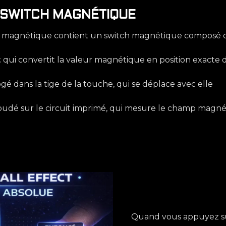
 SWITCH MAGNÉTIQUE
magnétique contient un switch magnétique composé de 
t
qui convertit la valeur magnétique en position exacte 
ogé dans la tige de la touche, qui se déplace avec elle
oudé sur le circuit imprimé, qui mesure le champ mag
Quand vous appuyez su