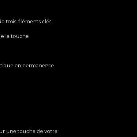
trois éléments clés :
de la touche
nétique en permanence
r une touche de votre