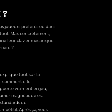
 ?
os joueurs préférés ou dans
rtout. Mais concrètement,
nné leur clavier mécanique
rière ?
explique tout sur la
 : comment elle
apporte vraiment en jeu,
 gamer magnétique est
s standards du
mpétitif. Après ça, vous