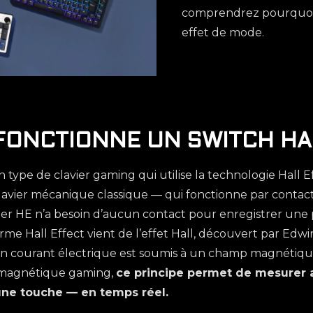
comprendrez pourquoi c
effet de mode.
FONCTIONNE UN SWITCH HAL
 type de clavier gaming qui utilise la technologie Hall E
lavier mécanique classique — qui fonctionne par conta
ier HE n’a besoin d’aucun contact pour enregistrer une p
e Hall Effect vient de l’effet Hall, découvert par Edwin
 courant électrique est soumis à un champ magnétique
r magnétique gaming,
ce principe permet de mesurer a
une touche — en temps réel.