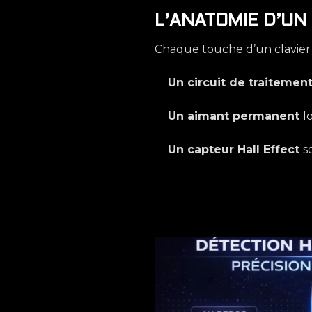
L’ANATOMIE D’UN
Chaque touche d’un clavier
Un circuit de traitemen
Un aimant permanent
l
Un capteur Hall Effect
s