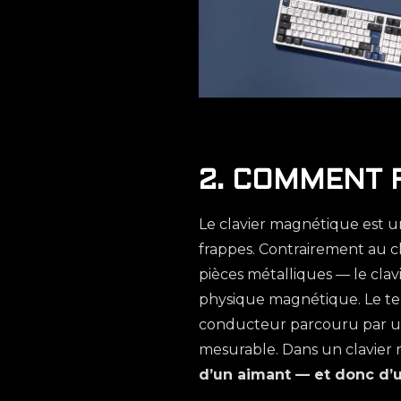
2. COMMENT 
Le clavier magnétique est un
frappes. Contrairement au c
pièces métalliques — le clav
physique magnétique. Le term
conducteur parcouru par un
mesurable. Dans un clavie
d’un aimant — et donc d’