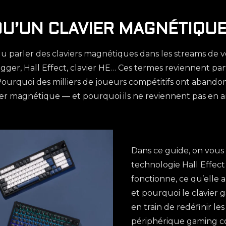
 QU’UN CLAVIER MAGNÉTIQUE
parler des claviers magnétiques dans les streams de v
igger, Hall Effect, clavier HE… Ces termes reviennent pa
ourquoi des milliers de joueurs compétitifs ont abando
er magnétique — et pourquoi ils ne reviennent pas en ar
Dans ce guide, on vous 
technologie Hall Effect
fonctionne, ce qu’elle 
et pourquoi le clavier
en train de redéfinir le
périphérique gaming co