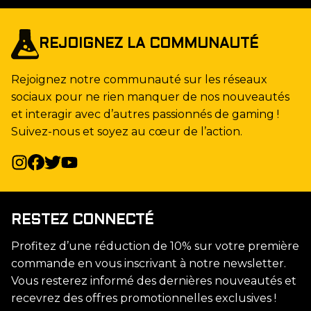
REJOIGNEZ LA COMMUNAUTÉ
Rejoignez notre communauté sur les réseaux
sociaux pour ne rien manquer de nos nouveautés
et interagir avec d’autres passionnés de gaming !
Suivez-nous et soyez au cœur de l’action.
RESTEZ CONNECTÉ
Profitez d’une réduction de 10% sur votre première
commande en vous inscrivant à notre newsletter.
Vous resterez informé des dernières nouveautés et
recevrez des offres promotionnelles exclusives !