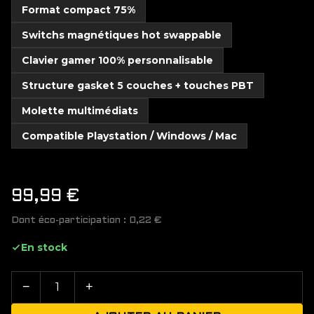
Format compact 75%
Switchs magnétiques hot swappable
Clavier gamer 100% personnalisable
Structure gasket 5 couches + touches PBT
Molette multimédiats
Compatible Playstation / Windows / Mac
99,99
€
Dont éco-participation :
0,22
€
En stock
−
+