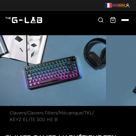
Claviers
/
Claviers Filters
/
Mécanique
/
TKL
/
KEYZ ELITE 300 HE B