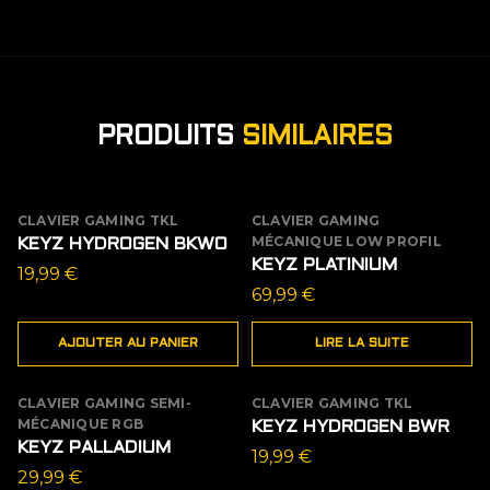
PRODUITS
SIMILAIRES
CLAVIER GAMING TKL
CLAVIER GAMING
ÉPUISÉ
MÉCANIQUE LOW PROFIL
KEYZ HYDROGEN BKWO
KEYZ PLATINIUM
19,99
€
69,99
€
AJOUTER AU PANIER
LIRE LA SUITE
CLAVIER GAMING SEMI-
CLAVIER GAMING TKL
ÉPUISÉ
MÉCANIQUE RGB
KEYZ HYDROGEN BWR
KEYZ PALLADIUM
19,99
€
29,99
€