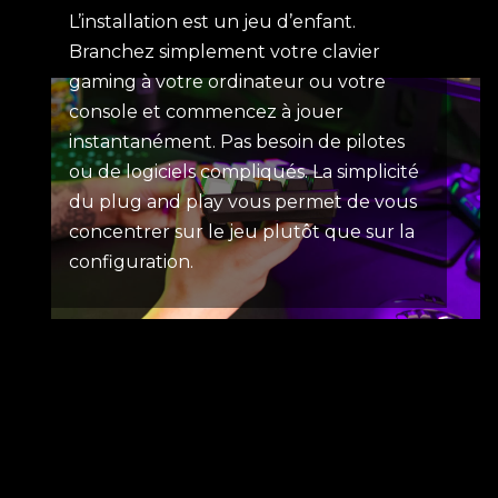
L’installation est un jeu d’enfant.
Branchez simplement votre clavier
gaming à votre ordinateur ou votre
console et commencez à jouer
instantanément. Pas besoin de pilotes
ou de logiciels compliqués. La simplicité
du plug and play vous permet de vous
concentrer sur le jeu plutôt que sur la
configuration.