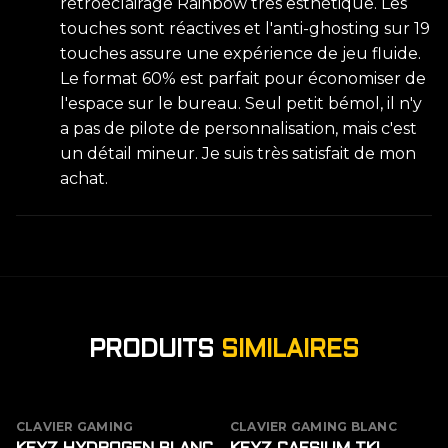
rétroéclairage Rainbow très esthétique. Les
touches sont réactives et l'anti-ghosting sur 19
touches assure une expérience de jeu fluide.
Le format 60% est parfait pour économiser de
l'espace sur le bureau. Seul petit bémol, il n'y
a pas de pilote de personnalisation, mais c'est
un détail mineur. Je suis très satisfait de mon
achat.
PRODUITS
SIMILAIRES
CLAVIER GAMING
CLAVIER GAMING BLANC
ÉPUISÉ