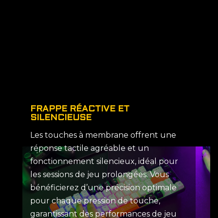
FRAPPE RÉACTIVE ET
SILENCIEUSE
Les touches à membrane offrent une
réponse tactile agréable et un
fonctionnement silencieux, idéal pour
les sessions de jeu prolongées. Vous
bénéficierez d’une précision optimale
pour chaque pression de touche,
garantissant des performances de jeu