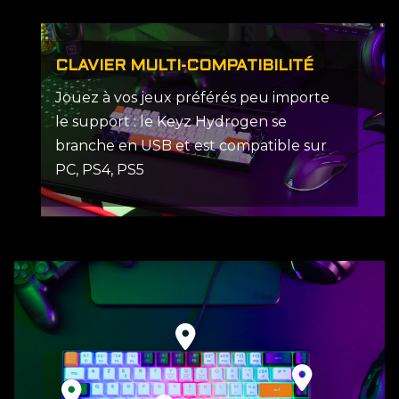
CLAVIER MULTI-COMPATIBILITÉ
Jouez à vos jeux préférés peu importe
le support : le Keyz Hydrogen se
branche en USB et est compatible sur
PC, PS4, PS5