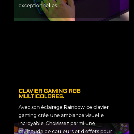
exceptionnelles.
CLAVIER GAMING RGB
MULTICOLORES.
Avec son éclairage Rainbow, ce clavier
gaming crée une ambiance visuelle
incroyable. Choisissez parmi une
multitude de couleurs et d’effets pour