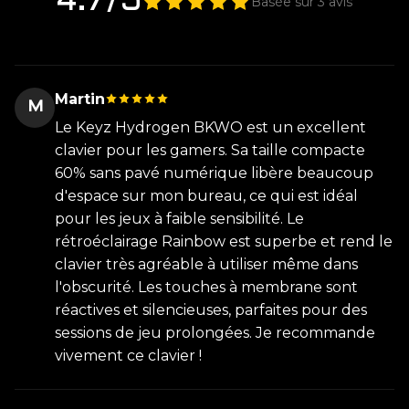
4.7/5
Basée sur 3 avis
Martin
M
Le Keyz Hydrogen BKWO est un excellent
clavier pour les gamers. Sa taille compacte
60% sans pavé numérique libère beaucoup
d'espace sur mon bureau, ce qui est idéal
pour les jeux à faible sensibilité. Le
rétroéclairage Rainbow est superbe et rend le
clavier très agréable à utiliser même dans
l'obscurité. Les touches à membrane sont
réactives et silencieuses, parfaites pour des
sessions de jeu prolongées. Je recommande
vivement ce clavier !