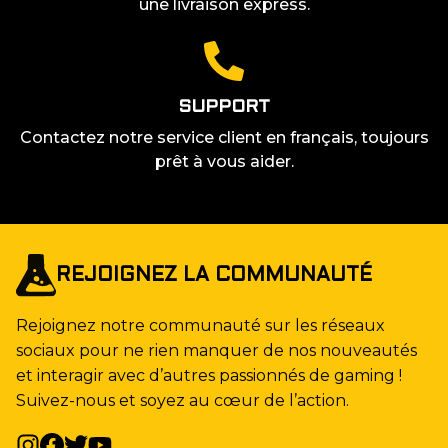
une livraison express.
SUPPORT
Contactez notre service client en français, toujours
prêt à vous aider.
REJOIGNEZ LA COMMUNAUTÉ
Rejoignez notre communauté sur les réseaux
sociaux pour ne rien manquer de nos nouveautés
et interagir avec d’autres passionnés de gaming !
Suivez-nous et soyez au cœur de l’action.