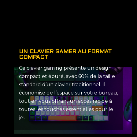
UN CLAVIER GAMER AU FORMAT
COMPACT
Ce clavier gaming présente un design
compact et épuré, avec 60% de la taille
standard d’un clavier traditionnel. Il
économise de l’espace sur votre bureau,
tout en vous offrant un accès rapide à
toutes les touches essentielles pour le
jeu.