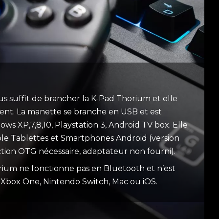
 vous suffit de brancher la K-Pad Thorium et elle
ent. La manette se branche en USB et est
s XP,7,8,10, Playstation 3, Android TV box. Elle
le Tablettes et Smartphones Android (version
ction OTG nécessaire, adaptateur non fourni).
orium ne fonctionne pas en Bluetooth et n’est
 Xbox One, Nintendo Switch, Mac ou iOS.