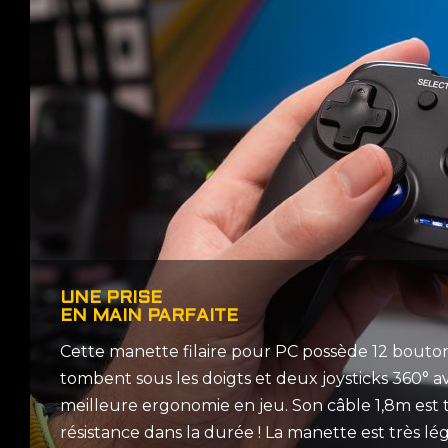
UNE PRISE
EN MAIN PARFAITE
Cette manette filaire pour PC possède 12 bouton
tombent sous les doigts et deux joysticks 360° av
meilleure ergonomie en jeu. Son câble 1,8m est 
résistance dans la durée ! La manette est très l