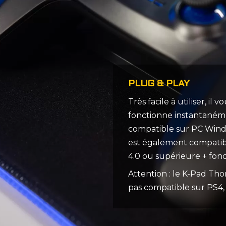
PLUG & PLAY
Très facile à utiliser, il
fonctionne instantaném
compatible sur PC Window
est également compatib
4.0 ou supérieure + fon
Attention : le K-Pad Th
pas compatible sur PS4,