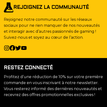
REJOIGNEZ LA COMMUNAUTÉ
Rejoignez notre communauté sur les réseaux
sociaux pour ne rien manquer de nos nouveautés
et interagir avec d’autres passionnés de gaming !
Suivez-nous et soyez au cœur de l’action.
RESTEZ CONNECTÉ
Profitez d’une réduction de 10% sur votre première
commande en vous inscrivant à notre newsletter.
Vous resterez informé des dernières nouveautés et
recevrez des offres promotionnelles exclusives !