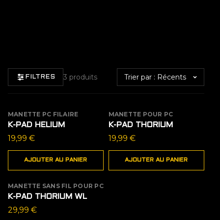
Trier par
3 produits
FILTRES
MANETTE PC FILAIRE
MANETTE POUR PC
K-PAD HELIUM
K-PAD THORIUM
19,99
€
19,99
€
AJOUTER AU PANIER
AJOUTER AU PANIER
MANETTE SANS FIL POUR PC
ÉPUISÉ
K-PAD THORIUM WL
29,99
€