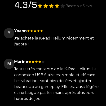
4.3/5
Basée sur 3 avis
Yoann
Y
J'ai acheté la K-Pad Helium récemment et
j'adore !
Marine
M
Je suis très contente de la K-Pad Helium. La
connexion USB filaire est simple et efficace.
Les vibrations sont bien dosées et ajoutent
beaucoup au gameplay. Elle est aussi légère
et ne fatigue pas les mains après plusieurs
heures de jeu.