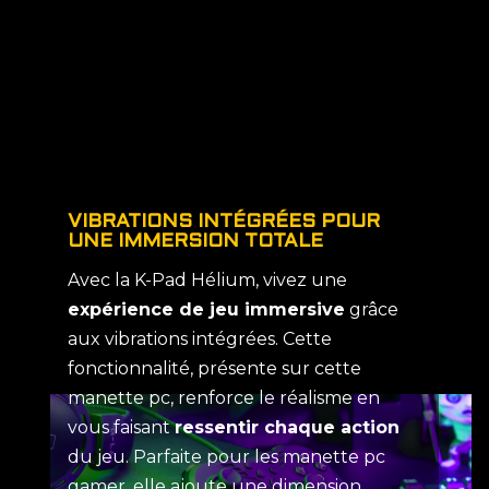
VIBRATIONS INTÉGRÉES POUR
UNE IMMERSION TOTALE
Avec la K-Pad Hélium, vivez une
expérience de jeu immersive
grâce
aux vibrations intégrées. Cette
fonctionnalité, présente sur cette
manette pc, renforce le réalisme en
vous faisant
ressentir chaque action
du jeu. Parfaite pour les manette pc
gamer, elle ajoute une dimension