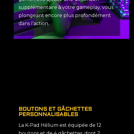
supplémentaire à votre gameplay, vous
plongeant encore plus profondément
dans l’action.
BOUTONS ET GÂCHETTES
PERSONNALISABLES
La K-Pad Hélium est équipée de 12
boutons et de 4 gâchettes, dont 2