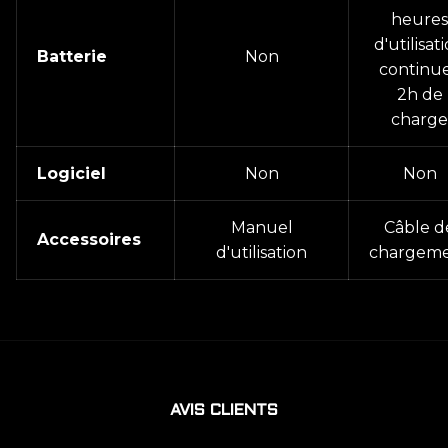
heures
d'utilisat
Batterie
Non
continue
2h de
charge
Logiciel
Non
Non
Manuel
Câble d
Accessoires
d'utilisation
chargem
AVIS CLIENTS