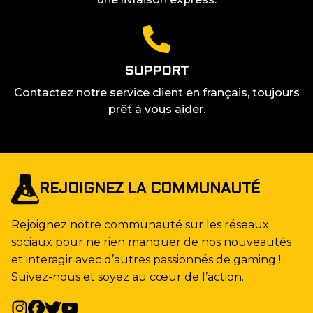
SUPPORT
Contactez notre service client en français, toujours
prêt à vous aider.
REJOIGNEZ LA COMMUNAUTÉ
Rejoignez notre communauté sur les réseaux
sociaux pour ne rien manquer de nos nouveautés
et interagir avec d’autres passionnés de gaming !
Suivez-nous et soyez au cœur de l’action.