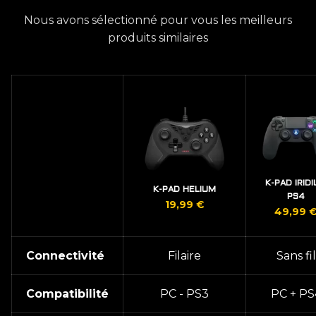
Nous avons sélectionné pour vous les meilleurs
produits similaires
K-PAD IRID
K-PAD HELIUM
PS4
19,99
€
49,99
Connectivité
Filaire
Sans fil
Compatibilité
PC - PS3
PC + PS