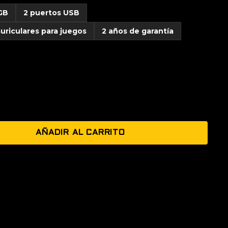
GB
2 puertos USB
uriculares para juegos
2 años de garantía
AÑADIR AL CARRITO