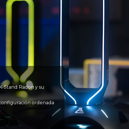
K-Stand Radon y su
configuración ordenada