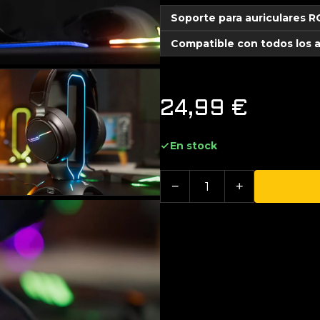
Soporte para auriculares R
Compatible con todos los a
24,99
€
En stock
−
+