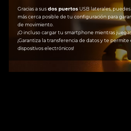
Gracias a sus
dos puertos
USB laterales, puedes 
más cerca posible de tu configuración para gara
de movimiento.
¡O incluso cargar tu smartphone mientras juegas
¡Garantiza la transferencia de datos y te permit
dispositivos electrónicos!