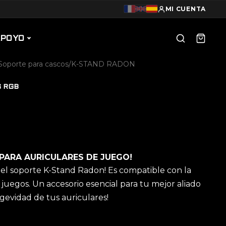
MI CUENTA
APOYO
Soporte para cascos
/
K-STAND RADON
 RGB
PARA AURICULARES DE JUEGO!
n el soporte K-Stand Radon! Es compatible con la
juegos. Un accesorio esencial para tu mejor aliado
ngevidad de tus auriculares!