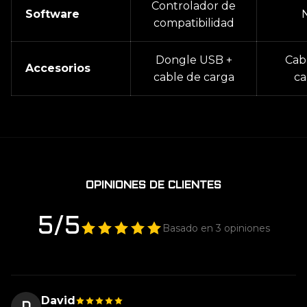
Controlador de
Software
compatibilidad
Dongle USB +
Cab
Accesorios
cable de carga
ca
OPINIONES DE CLIENTES
5/5
Basado en 3 opiniones
David
D