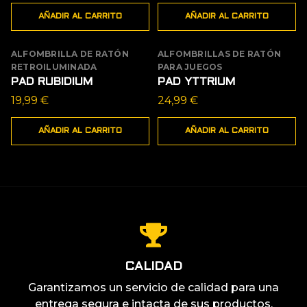
AÑADIR AL CARRITO
AÑADIR AL CARRITO
ALFOMBRILLA DE RATÓN
ALFOMBRILLAS DE RATÓN
RETROILUMINADA
PARA JUEGOS
PAD RUBIDIUM
PAD YTTRIUM
19,99
€
24,99
€
AÑADIR AL CARRITO
AÑADIR AL CARRITO
CALIDAD
Garantizamos un servicio de calidad para una
entrega segura e intacta de sus productos.