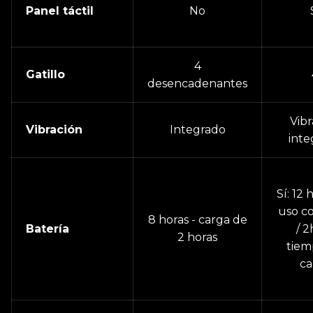
Panel táctil
No
4
Gatillo
desencadenantes
Vibr
Vibración
Integrado
inte
Sí: 12 
uso c
8 horas - carga de
Batería
/ 2
2 horas
tiem
ca