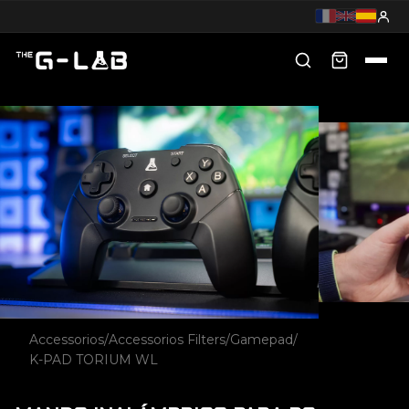
Accessorios
/
Accessorios Filters
/
Gamepad
/
K-PAD TORIUM WL