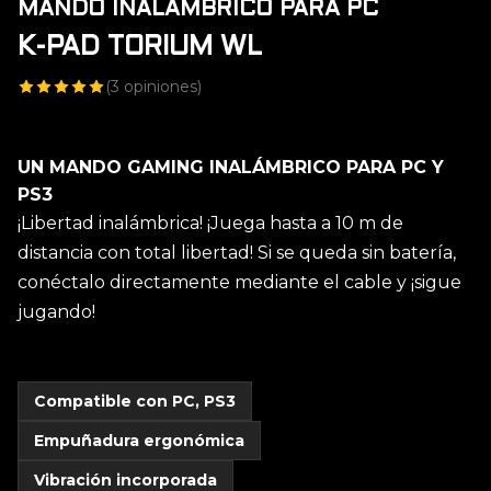
MANDO INALÁMBRICO PARA PC
K-PAD TORIUM WL
(
3
opiniones)
UN MANDO GAMING INALÁMBRICO PARA PC Y
PS3
¡Libertad inalámbrica! ¡Juega hasta a 10 m de
distancia con total libertad! Si se queda sin batería,
conéctalo directamente mediante el cable y ¡sigue
jugando!
Compatible con PC, PS3
Empuñadura ergonómica
Vibración incorporada