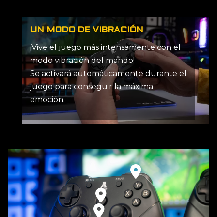
UN MODO DE VIBRACIÓN
¡Vive el juego más intensamente con el
modo vibración del mando!
Se activará automáticamente durante el
juego para conseguir la máxima
emoción.