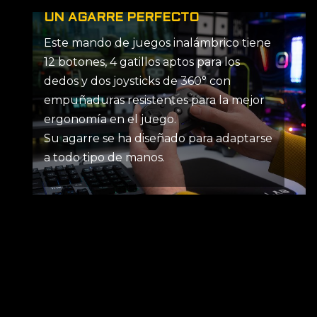
UN AGARRE PERFECTO
Este mando de juegos inalámbrico tiene
12 botones, 4 gatillos aptos para los
dedos y dos joysticks de 360° con
empuñaduras resistentes para la mejor
ergonomía en el juego.
Su agarre se ha diseñado para adaptarse
a todo tipo de manos.