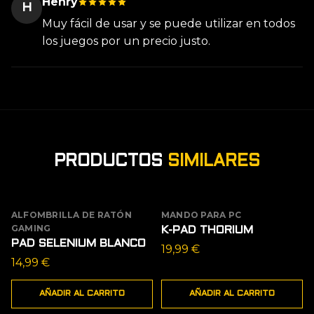
Henry
H
Muy fácil de usar y se puede utilizar en todos
los juegos por un precio justo.
PRODUCTOS
SIMILARES
ALFOMBRILLA DE RATÓN
MANDO PARA PC
GAMING
K-PAD THORIUM
PAD SELENIUM BLANCO
19,99
€
14,99
€
AÑADIR AL CARRITO
AÑADIR AL CARRITO