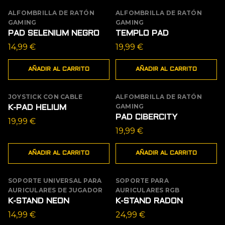
ALFOMBRILLA DE RATÓN
ALFOMBRILLA DE RATÓN
GAMING
GAMING
PAD SELENIUM NEGRO
TEMPLO PAD
14,99
€
19,99
€
AÑADIR AL CARRITO
AÑADIR AL CARRITO
JOYSTICK CON CABLE
ALFOMBRILLA DE RATÓN
GAMING
K-PAD HELIUM
PAD CIBERCITY
19,99
€
19,99
€
AÑADIR AL CARRITO
AÑADIR AL CARRITO
SOPORTE UNIVERSAL PARA
SOPORTE PARA
AURICULARES DE JUGADOR
AURICULARES RGB
K-STAND NEON
K-STAND RADON
14,99
€
24,99
€