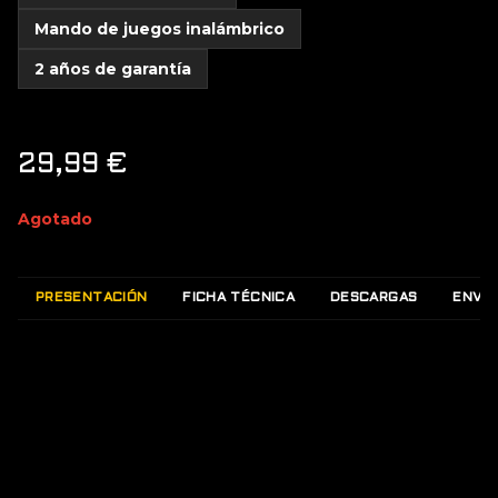
Mando de juegos inalámbrico
2 años de garantía
29,99
€
Agotado
PRESENTACIÓN
FICHA TÉCNICA
DESCARGAS
ENVÍO