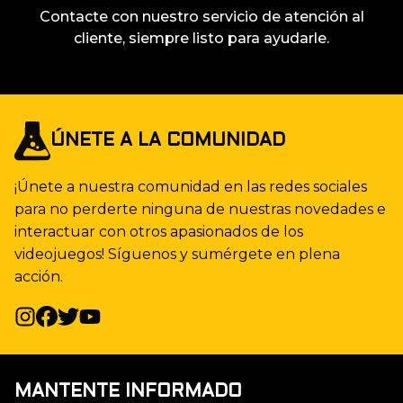
Contacte con nuestro servicio de atención al
cliente, siempre listo para ayudarle.
ÚNETE A LA COMUNIDAD
¡Únete a nuestra comunidad en las redes sociales
para no perderte ninguna de nuestras novedades e
interactuar con otros apasionados de los
videojuegos! Síguenos y sumérgete en plena
acción.
MANTENTE INFORMADO