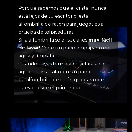
Porque sabemos que el cristal nunca
está lejos de tu escritorio, esta
alfombrilla de ratón para juegos es a
prueba de salpicaduras.
Si la alfombrilla se ensucia, ¡es
muy fácil
de lavar!
Coge un paño empapado en
agua y límpiala.
Cuando hayas terminado, aclárala con
agua fría y sécala con un paño.
Tu alfombrilla de ratón quedará como
nueva desde el primer día.