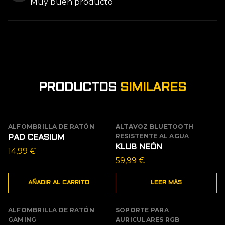
Muy buen producto
PRODUCTOS
SIMILARES
ALFOMBRILLA DE RATÓN
ALTAVOZ BLUETOOTH
AGOTADO
RESISTENTE AL AGUA
PAD CEASIUM
KLUB NEÓN
14,99
€
59,99
€
AÑADIR AL CARRITO
LEER MÁS
ALFOMBRILLA DE RATÓN
SOPORTE PARA
GAMING
AURICULARES RGB