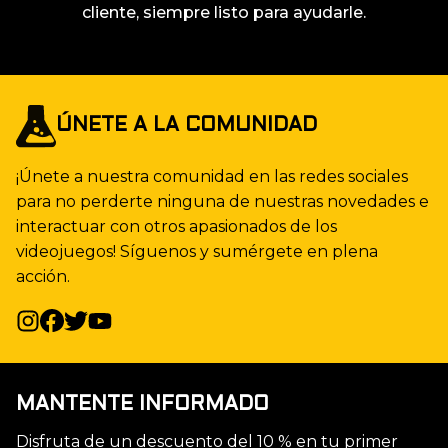
cliente, siempre listo para ayudarle.
ÚNETE A LA COMUNIDAD
¡Únete a nuestra comunidad en las redes sociales
para no perderte ninguna de nuestras novedades e
interactuar con otros apasionados de los
videojuegos! Síguenos y sumérgete en plena
acción.
MANTENTE INFORMADO
Disfruta de un descuento del 10 % en tu primer