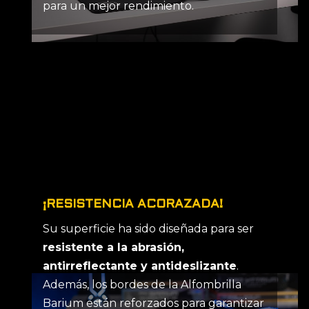
para un mejor rendimiento.
¡RESISTENCIA ACORAZADA!
Su superficie ha sido diseñada para ser
resistente a la abrasión,
antirreflectante y antideslizante
.
Además, los bordes de la Alfombrilla
Barium están reforzados para garantizar