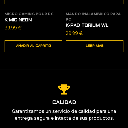
MICRO GAMING POUR PC
MANDO INALÁMBRICO PARA
AGOTADO
PC
K MIC NEON
K-PAD TORIUM WL
39,99
€
29,99
€
AÑADIR AL CARRITO
LEER MÁS
CALIDAD
Garantizamos un servicio de calidad para una
entrega segura e intacta de sus productos.