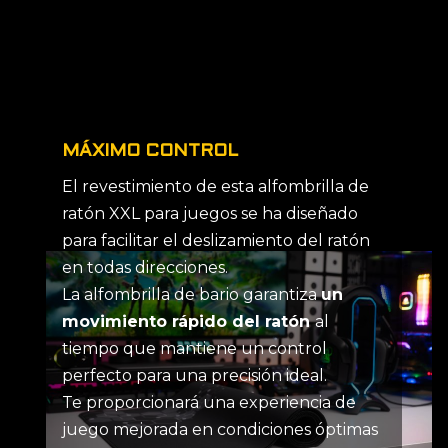
MÁXIMO CONTROL
El revestimiento de esta alfombrilla de
ratón XXL para juegos se ha diseñado
para facilitar el deslizamiento del ratón
en todas direcciones.
La alfombrilla de bario garantiza
un
movimiento rápido del ratón
al
tiempo que mantiene un control
perfecto para una precisión ideal.
Te proporcionará una experiencia de
juego mejorada en condiciones óptimas