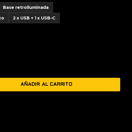
Base retroiluminada
co
2 x USB + 1 x USB-C
AÑADIR AL CARRITO