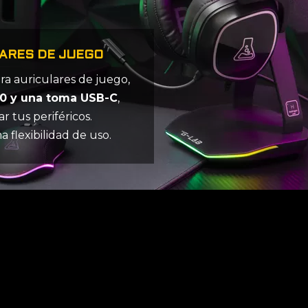
ARES DE JUEGO
a auriculares de juego,
.0 y una toma USB-C
,
 tus periféricos.
 flexibilidad de uso.