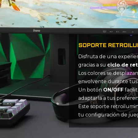
SOPORTE RETROILU
Disfruta de una experie
gracias a su
ciclo de re
Los colores se desplaz
envolvente durante tus 
Un botón
ON/OFF
facili
adaptarla a tus preferen
Este soporte retroilumi
tu configuración de jue