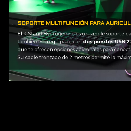
SOPORTE MULTIFUNCIÓN PARA AURICUL
El K-Stand Hydrogen no es un simple soporte par
también está equipado con
dos puertos USB 2
que te ofrecen opciones adicionales para conectar
Su cable trenzado de 2 metros permite la máxima