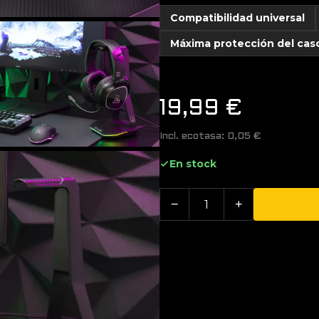
Compatibilidad universal
Máxima protección del cas
19,99
€
Incl. ecotasa:
0,05
€
En stock
−
+