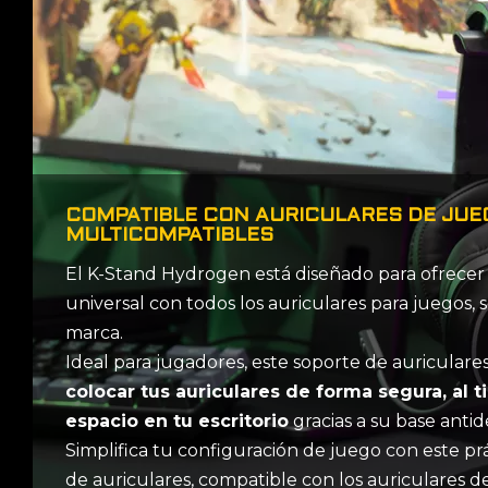
COMPATIBLE CON AURICULARES DE JUE
MULTICOMPATIBLES
El K-Stand Hydrogen está diseñado para ofrecer
universal con todos los auriculares para juegos, s
marca.
Ideal para jugadores, este soporte de auriculare
colocar tus auriculares de forma segura, al 
espacio en tu escritorio
gracias a su base antid
Simplifica tu configuración de juego con este prá
de auriculares, compatible con los auriculares de