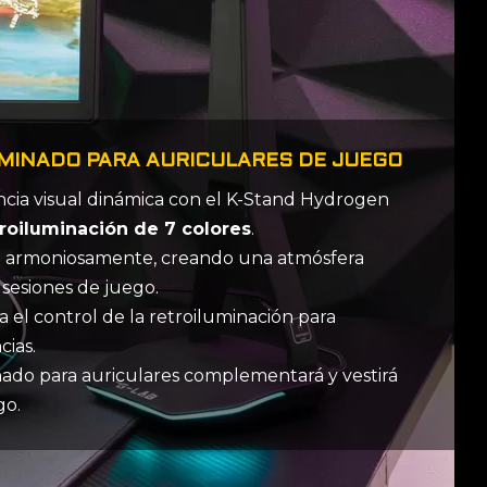
MINADO PARA AURICULARES DE JUEGO
ncia visual dinámica con el K-Stand Hydrogen
troiluminación de 7 colores
.
an armoniosamente, creando una atmósfera
sesiones de juego.
ta el control de la retroiluminación para
cias.
nado para auriculares complementará y vestirá
go.