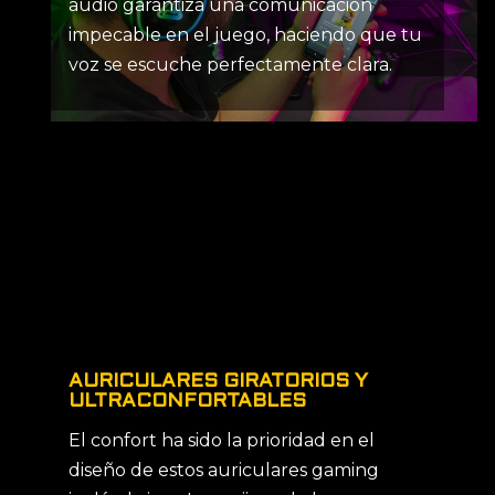
audio garantiza una comunicación
impecable en el juego, haciendo que tu
voz se escuche perfectamente clara.
AURICULARES GIRATORIOS Y
ULTRACONFORTABLES
El confort ha sido la prioridad en el
diseño de estos auriculares gaming