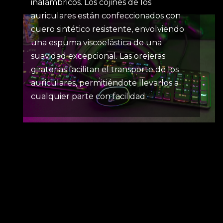
inalámbricos. Los cojines de los
auriculares están confeccionados con
cuero sintético resistente, envolviendo
una espuma viscoelástica de una
suavidad excepcional. Las orejeras
giratorias facilitan el transporte de los
auriculares, permitiéndote llevarlos a
cualquier parte con facilidad.