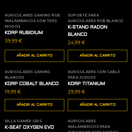
AURICULARES GAMING RGB
SOPORTE PARA
INALÁMBRICOS CON TRES
AURICULARES RGB BLANCO
MODOS
K-STAND RADON
KORP RUBIDIUM
BLANCO
39,99
€
24,99
€
AÑADIR AL CARRITO
AÑADIR AL CARRITO
AURICULARES GAMING
AURICULARES CON CABLE
BLANCOS
PARA JUEGOS
KORP COBALT BLANCO
KORP TITANIUM
19,99
€
29,99
€
AÑADIR AL CARRITO
AÑADIR AL CARRITO
SILLA GAMER GRIS
AURICULARES
AGOTADO
OFERTA
INALÁMBRICOS PARA
K-SEAT OXYGEN EVO