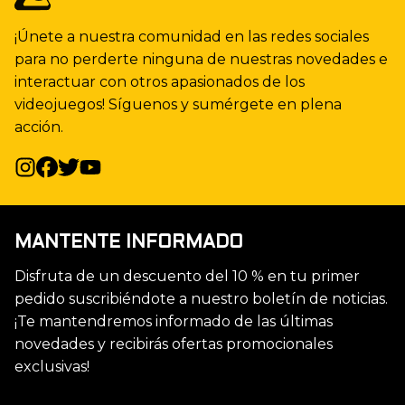
¡Únete a nuestra comunidad en las redes sociales
para no perderte ninguna de nuestras novedades e
interactuar con otros apasionados de los
videojuegos! Síguenos y sumérgete en plena
acción.
MANTENTE INFORMADO
Disfruta de un descuento del 10 % en tu primer
pedido suscribiéndote a nuestro boletín de noticias.
¡Te mantendremos informado de las últimas
novedades y recibirás ofertas promocionales
exclusivas!