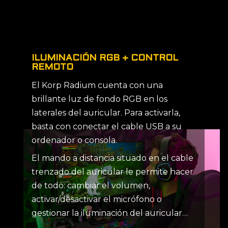
ILUMINACIÓN RGB + CONTROL
REMOTO
El Korp Radium cuenta con una
brillante luz de fondo RGB en los
laterales del auricular. Para activarla,
basta con conectar el cable USB a su
ordenador o consola.
El mando a distancia situado en el cable
trenzado del auricular le permite hacer
de todo: cambiar el volumen,
activar/desactivar el micrófono o
gestionar la iluminación del auricular…