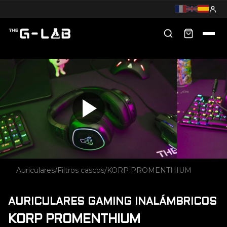
Auriculares
/
Filtros cascos
/
KORP PROMENTHIUM
AURICULARES GAMING INALÁMBRICOS
KORP PROMENTHIUM