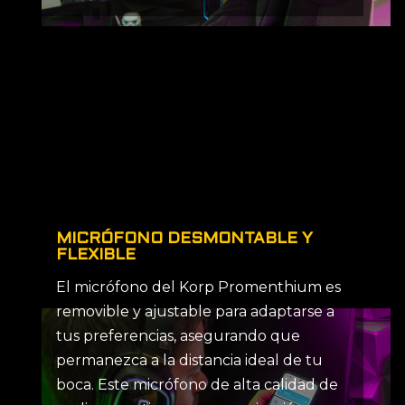
MICRÓFONO DESMONTABLE Y
FLEXIBLE
El micrófono del Korp Promenthium es
removible y ajustable para adaptarse a
tus preferencias, asegurando que
permanezca a la distancia ideal de tu
boca. Este micrófono de alta calidad de