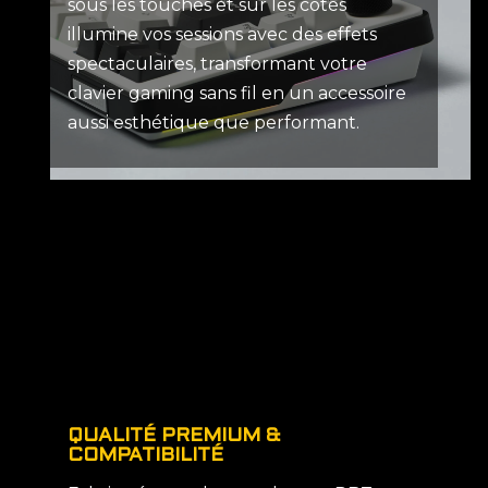
sous les touches et sur les côtés
illumine vos sessions avec des effets
spectaculaires, transformant votre
clavier gaming sans fil en un accessoire
aussi esthétique que performant.
QUALITÉ PREMIUM &
COMPATIBILITÉ