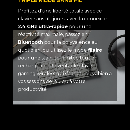
TRIPLE MODE SANS FIL
Profitez d’une liberté totale avec ce
clavier sans fil : jouez avec la connexion
2.4 GHz ultra-rapide
pour une
réactivité maximale, passez en
Bluetooth
pour la polyvalence au
quotidien, ou utilisez le mode
filaire
pour une stabilité illimitée tout en
rechargeant. Un véritable clavier
gaming wireless qui s’adapte aussi bien à
vos sessions de jeu qu’à votre
productivité.