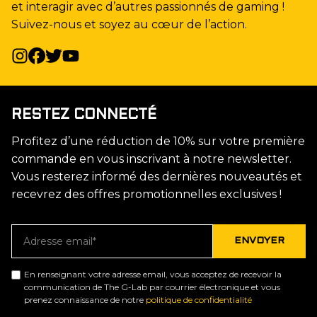
et interagir avec d’autres passionnés de gaming !
Suivez-nous et soyez au cœur de l’action.
RESTEZ CONNECTÉ
Profitez d’une réduction de 10% sur votre première
commande en vous inscrivant à notre newsletter.
Vous resterez informé des dernières nouveautés et
recevrez des offres promotionnelles exclusives !
En renseignant votre adresse email, vous acceptez de recevoir la
communication de The G-Lab par courrier électronique et vous
prenez connaissance de notre
politique de confidentialité