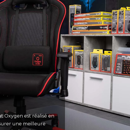
at Oxygen est réalisé en
ssurer une meilleure