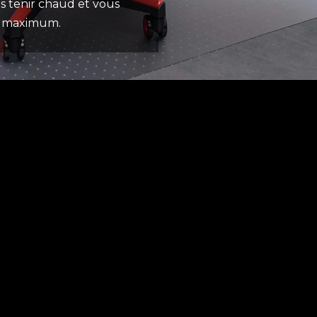
us tenir chaud et vous
rt maximum.