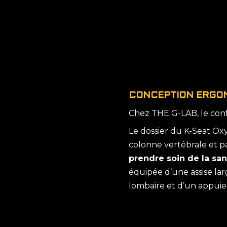
CONCEPTION ERGO
Chez THE G-LAB, le confo
Le dossier du K-Seat Ox
colonne vertébrale et p
prendre soin de la san
équipée d’une assise l
lombaire et d’un appuie 