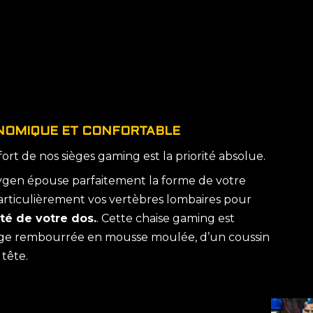
NOMIQUE ET CONFORTABLE
rt de nos sièges gaming est la priorité absolue.
ygen épouse parfaitement la forme de votre
articulièrement vos vertèbres lombaires pour
té de votre dos.
. Cette chaise gaming est
arge rembourrée en mousse moulée, d’un coussin
tête.