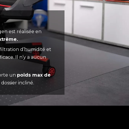
en est réalisée en
extrême.
filtration d’humidité et
icace. Il n’y a aucun
orte un
poids max de
dossier incliné.