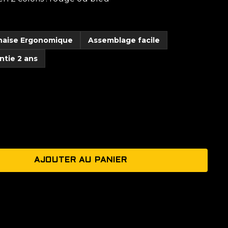
haise Ergonomique
Assemblage facile
ntie 2 ans
AJOUTER AU PANIER