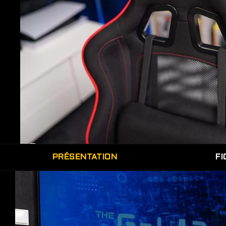
+2
PRÉSENTATION
FI