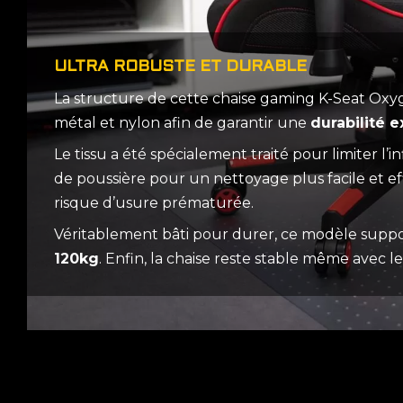
ULTRA ROBUSTE ET DURABLE
La structure de cette chaise gaming K-Seat Oxyg
métal et nylon afin de garantir une
durabilité 
Le tissu a été spécialement traité pour limiter l’in
de poussière pour un nettoyage plus facile et eff
risque d’usure prématurée.
Véritablement bâti pour durer, ce modèle supp
120kg
. Enfin, la chaise reste stable même avec le 