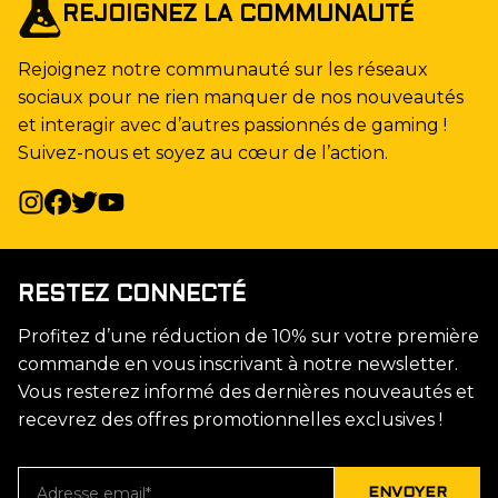
REJOIGNEZ LA COMMUNAUTÉ
Rejoignez notre communauté sur les réseaux
sociaux pour ne rien manquer de nos nouveautés
et interagir avec d’autres passionnés de gaming !
Suivez-nous et soyez au cœur de l’action.
RESTEZ CONNECTÉ
Profitez d’une réduction de 10% sur votre première
commande en vous inscrivant à notre newsletter.
Vous resterez informé des dernières nouveautés et
recevrez des offres promotionnelles exclusives !