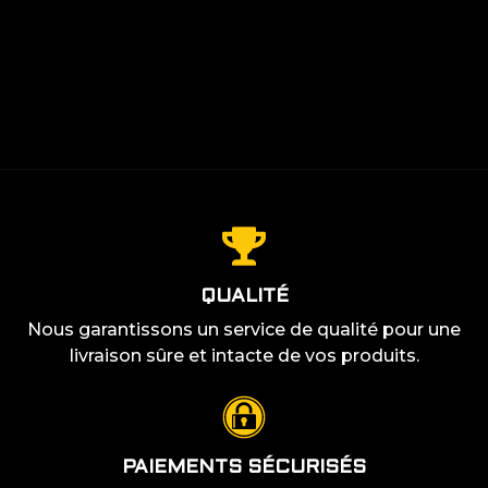
CLAVIER MAGNÉTIQUE OU MÉCANIQUE
LIRE PLUS +
: LEQUEL CHOISIR POUR LE GAMING ?
LIRE PLUS +
LIRE PLUS +
QUALITÉ
Nous garantissons un service de qualité pour une
livraison sûre et intacte de vos produits.
PAIEMENTS SÉCURISÉS