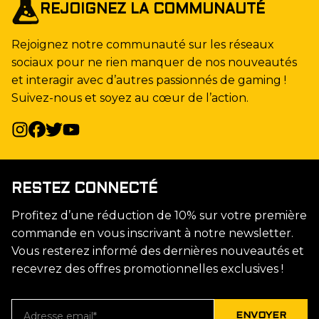
REJOIGNEZ LA COMMUNAUTÉ
Rejoignez notre communauté sur les réseaux
sociaux pour ne rien manquer de nos nouveautés
et interagir avec d’autres passionnés de gaming !
Suivez-nous et soyez au cœur de l’action.
RESTEZ CONNECTÉ
Profitez d’une réduction de 10% sur votre première
commande en vous inscrivant à notre newsletter.
Vous resterez informé des dernières nouveautés et
recevrez des offres promotionnelles exclusives !