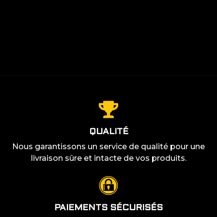
CLAVIER MAGNÉTIQUE OU MÉCANIQUE
LIRE PLUS +
: LEQUEL CHOISIR POUR LE GAMING ?
LIRE PLUS +
LIRE PLUS +
QUALITÉ
Nous garantissons un service de qualité pour une
livraison sûre et intacte de vos produits.
PAIEMENTS SÉCURISÉS