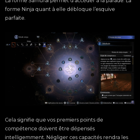
La forme Samurai permet d’accéder à la parade. La
forme Ninja quant à elle débloque l’esquive
parfaite.
Cela signifie que vos premiers points de
compétence doivent être dépensés
intelligemment. Négliger ces capacités rendra les