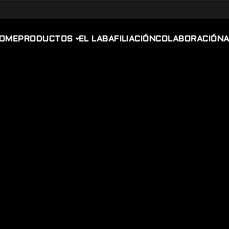
OME
PRODUCTOS
EL LAB
AFILIACIÓN
COLABORACIÓN