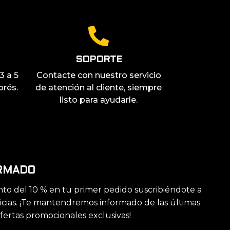
SOPORTE
3 a 5
Contacte con nuestro servicio
prés.
de atención al cliente, siempre
listo para ayudarle.
RMADO
to del 10 % en tu primer pedido suscribiéndote a
icias. ¡Te mantendremos informado de las últimas
fertas promocionales exclusivas!