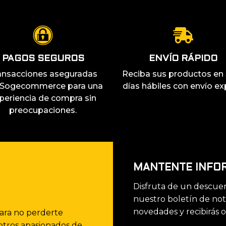
PAGOS SEGUROS
ENVÍO RÁPIDO
ansacciones aseguradas
Reciba sus productos en 
 Sogecommerce para una
días hábiles con envío ex
periencia de compra sin
preocupaciones.
MANTENTE INFO
Disfruta de un descuen
nuestro boletín de not
novedades y recibirás o
para no perderte
otros apasionados de