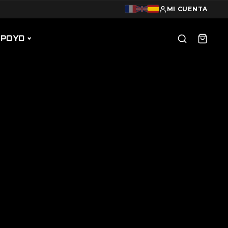
MI CUENTA
APOYO