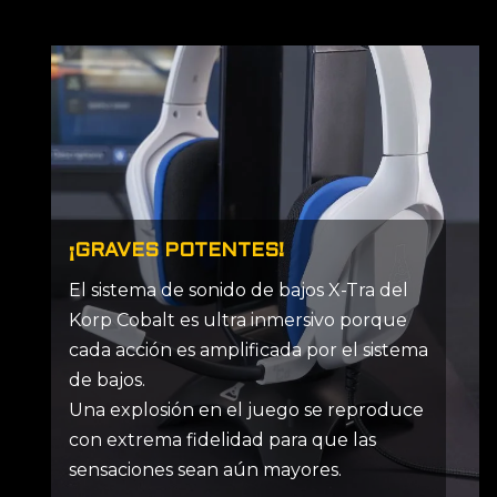
¡GRAVES POTENTES!
El sistema de sonido de bajos X-Tra del
Korp Cobalt es ultra inmersivo porque
cada acción es amplificada por el sistema
de bajos.
Una explosión en el juego se reproduce
con extrema fidelidad para que las
sensaciones sean aún mayores.