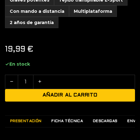
Con mando a distancia
Multiplataforma
2 años de garantía
19,99
€
En stock
−
+
AÑADIR AL CARRITO
PRESENTACIÓN
FICHA TÉCNICA
DESCARGAS
ENVÍO