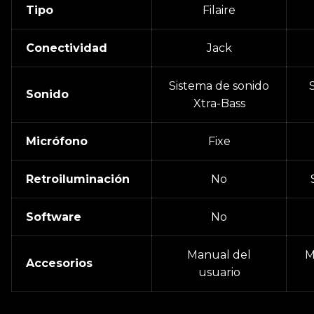
Tipo
Filaire
Conectividad
Jack
Sistema de sonido
Sonido
Xtra-Bass
Micrófono
Fixe
Retroiluminación
No
Software
No
Manual del
M
Accesorios
usuario