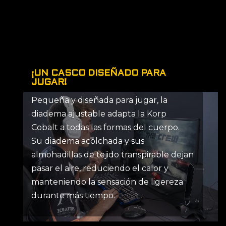
¡UN CASCO DISEÑADO PARA
JUGAR!
Pequeña y diseñada para jugar, la
diadema ajustable adapta la Korp
Cobalt a todas las formas del cuerpo.
Su diadema acolchada y sus
almohadillas de tejido transpirable dejan
pasar el aire, reduciendo el calor y
manteniendo la sensación de ligereza
durante más tiempo.