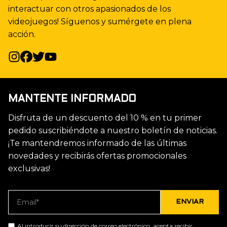
interactuar con otros apasionados de los
videojuegos! Síguenos y sumérgete en plena
acción.
MANTENTE INFORMADO
Disfruta de un descuento del 10 % en tu primer
pedido suscribiéndote a nuestro boletín de noticias.
¡Te mantendremos informado de las últimas
novedades y recibirás ofertas promocionales
exclusivas!
Al introducir su dirección de correo electrónico, acepta recibir