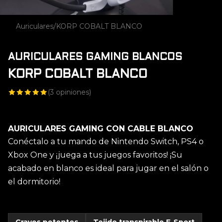
Auriculares
/
KORP COBALT BLANCO
AURICULARES GAMING BLANCOS
KORP COBALT BLANCO
(
3
opiniones)
AURICULARES GAMING CON CABLE BLANCO
Conéctalo a tu mando de Nintendo Switch, PS4 o
Xbox One y ¡juega a tus juegos favoritos! ¡Su
acabado en blanco es ideal para jugar en el salón o
el dormitorio!
Graves potentes
Tejido transpirable E-Sport