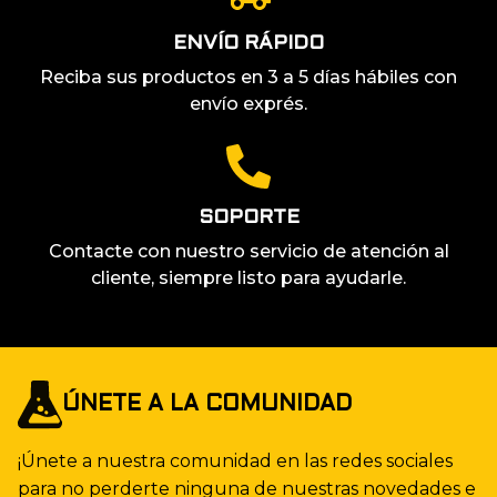
ENVÍO RÁPIDO
Reciba sus productos en 3 a 5 días hábiles con
envío exprés.
SOPORTE
Contacte con nuestro servicio de atención al
cliente, siempre listo para ayudarle.
ÚNETE A LA COMUNIDAD
¡Únete a nuestra comunidad en las redes sociales
para no perderte ninguna de nuestras novedades e