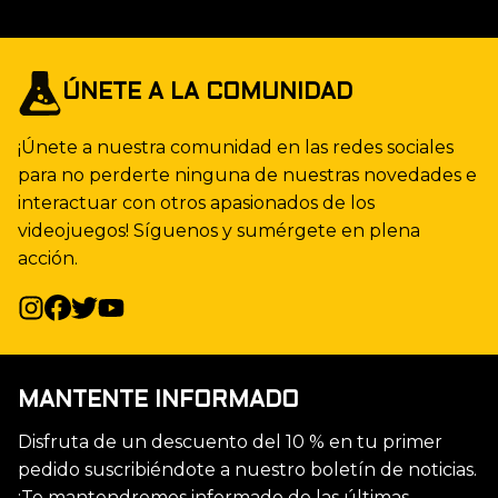
ÚNETE A LA COMUNIDAD
¡Únete a nuestra comunidad en las redes sociales
para no perderte ninguna de nuestras novedades e
interactuar con otros apasionados de los
videojuegos! Síguenos y sumérgete en plena
acción.
MANTENTE INFORMADO
Disfruta de un descuento del 10 % en tu primer
pedido suscribiéndote a nuestro boletín de noticias.
¡Te mantendremos informado de las últimas