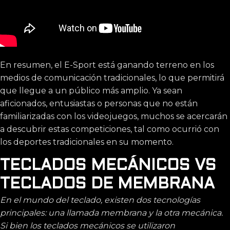
En resumen, el E-Sport está ganando terreno en los
medios de comunicación tradicionales, lo que permitirá
que llegue a un público más amplio. Ya sean
aficionados, entusiastas o personas que no están
familiarizadas con los videojuegos, muchos se acercarán
a descubrir estas competiciones, tal como ocurrió con
los deportes tradicionales en su momento.
TECLADOS MECÁNICOS VS
TECLADOS DE MEMBRANA
En el mundo del teclado, existen dos tecnologías
principales: una llamada membrana y la otra mecánica.
Si bien los teclados mecánicos se utilizaron