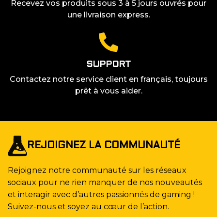
Recevez vos produits sous 3 à 5 jours ouvrés pour
une livraison express.
SUPPORT
Contactez notre service client en français, toujours
prêt à vous aider.
REJOIGNEZ LA COMMUNAUTÉ
Rejoignez notre communauté sur les réseaux
sociaux pour ne rien manquer de nos nouveautés
et interagir avec d’autres passionnés de gaming !
Suivez-nous et soyez au cœur de l’action.